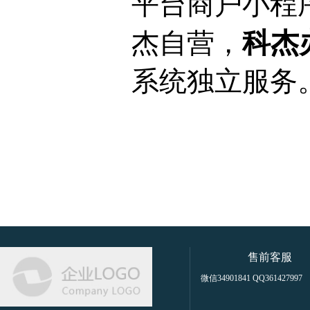
平台商户小程
科杰
杰自营，
系统独立服务
售前客服
微信34901841 QQ361427997