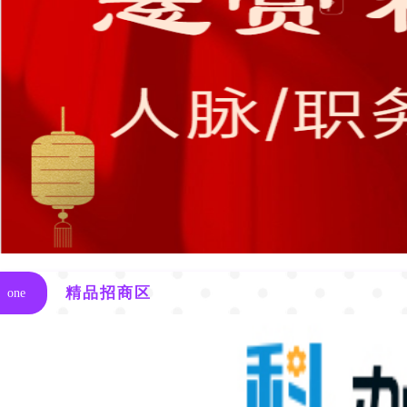
精品招商区
one