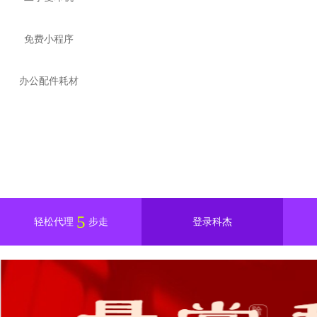
免费小程序
办公配件耗材
5
轻松代理
步走
登录科杰