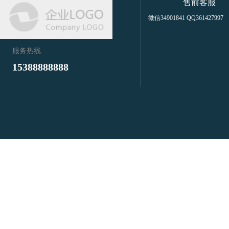
售前客服
微信34901841 QQ361427997
服务热线
15388888888