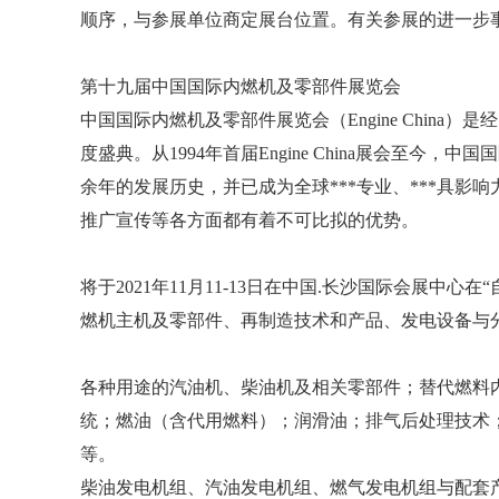
顺序，与参展单位商定展台位置。有关参展的进一步
第十九届中国国际内燃机及零部件展览会
中国国际内燃机及零部件展览会（Engine Chin
度盛典。从1994年首届Engine China展会至
余年的发展历史，并已成为全球***专业、***具
推广宣传等各方面都有着不可比拟的优势。
将于2021年11月11-13日在中国.长沙国际会展
燃机主机及零部件、再制造技术和产品、发电设备与
各种用途的汽油机、柴油机及相关零部件；替代燃料
统；燃油（含代用燃料）；润滑油；排气后处理技术
等。
柴油发电机组、汽油发电机组、燃气发电机组与配套