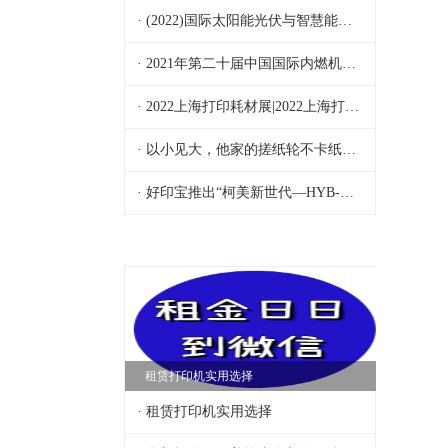
· (2022)国际太阳能光伏与智慧能源(上海)大会暨展
· 2021年第二十届中国国际内燃机及零部件展览会
· 2022上海打印耗材展|2022上海打印耗材展览会|2022打印耗材展|2022打印机配件展|打印机耗材展览会
· 以小见大，他家的搓纸轮不卡纸不涨价
· 好印宝推出“柯美新世代—HYB-KM-TNP79”
租赁打印机实用选择
· 租赁打印机实用选择