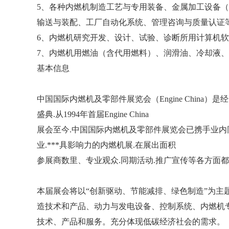
5、各种内燃机制造工艺与专用装备、金属加工设备
输送与装配、工厂自动化系统、管理咨询与质量认证
6、内燃机研究开发、设计、试验、诊断所用计算机软件及
7、内燃机用燃油（含代用燃料）、润滑油、冷却液
基本信息
中国国际内燃机及零部件展览会（Engine Chin
盛典.从1994年首届Engine China
展会至今.中国国际内燃机及零部件展览会已携手业内同
业.***具影响力的内燃机展.在展出面积
参展商数里、专业观众.同期活动.推广宣传等各方面
本届展会将以“创新驱动、节能减排、绿色制造”为主
造技术和产品、动力与发电设备、控制系统、内燃机
技术、产品和服务。充分体现低碳经济社会的需求。