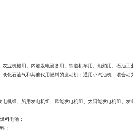
、农业机械用、内燃发电设备用、铁道机车用、船舶用、石油工
、液化石油气和其他代用燃料的发动机；通用小汽油机；混合动
发电机组、船用发电机组、风能发电机组、太阳能发电机组、发
及燃料电池；
资料；