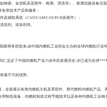
（如铸锻、金切机床及附件、检测、清洗等）、检测试验设备仪
等各类技术产品和服务；
辅助系统（CAD/CAM/CAE/PLM及硬件）；
、清洗剂、添加剂等。
a）是经国家商务部批准.由中国内燃机工业协会主办的全球内燃机行业
仁见证了中国内燃机产业25余年的发展历史.冰已成为全球***
都有着不可的优势。
题，全面展示各类内燃机主机及零部件、替代燃料内燃机产品、
专用制造装备，内燃机制造过程节能技术以及各种内燃机工业相