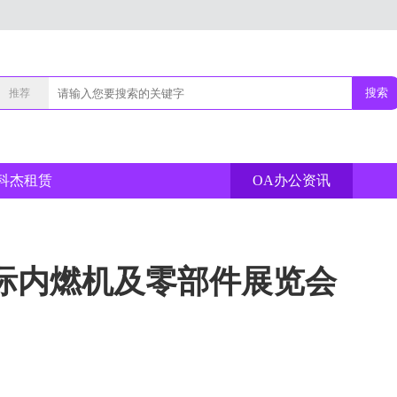
搜索
推荐
科杰租赁
OA办公资讯
国际内燃机及零部件展览会