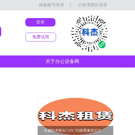
体验账号登录
小程序团长登录
登录
免费试用
关于办公设备网
天威技术推出CAN 7代喷墨兼容芯片