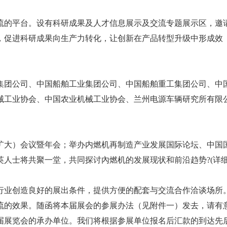
流的平台。设有科研成果及人才信息展示及交流专题展示区，邀
，促进科研成果向生产力转化，让创新在产品转型升级中形成效
集团公司、中国船舶工业集团公司、中国船舶重工集团公司、中
械工业协会、中国农业机械工业协会、兰州电源车辆研究所有限
扩大）会议暨年会；举办内燃机再制造产业发展国际论坛、中国
人士将共聚一堂，共同探讨內燃机的发展现状和前沿趋势?(详
行业创造良好的展出条件，提供方便的配套与交流合作洽谈场所
流的效果。随函将本届展会的参展办法（见附件一）发去，请有
届展览会的承办单位。我们将根据参展单位报名后汇款的到达先