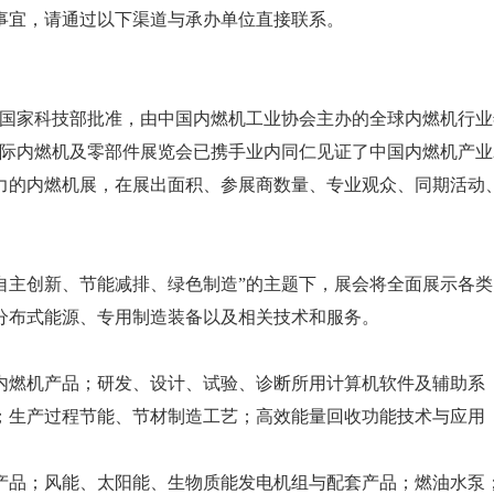
事宜，请通过以下渠道与承办单位直接联系。
a）是经国家科技部批准，由中国内燃机工业协会主办的全球内燃机行
今，中国国际内燃机及零部件展览会已携手业内同仁见证了中国内燃机产业
影响力的内燃机展，在展出面积、参展商数量、专业观众、同期活动
中心在“自主创新、节能减排、绿色制造”的主题下，展会将全面展示各
分布式能源、专用制造装备以及相关技术和服务。
内燃机产品；研发、设计、试验、诊断所用计算机软件及辅助系
；生产过程节能、节材制造工艺；高效能量回收功能技术与应用
产品；风能、太阳能、生物质能发电机组与配套产品；燃油水泵