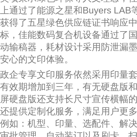
上通过了能源之星和Buyers L
获得了五星绿色供应链证书响应中
标，佳能数码复合机设备通过了
动输稿器，耗材设计采用防泄漏
安心的文印体验。
政企专享文印服务依然采用印量
有效期增加到三年，有无硬盘版
屏硬盘版还支持长尺寸宣传横幅
还提供定制化服务，满足用户更
例如：机型、印量、选配件、解
审批管理、自动装订以及刷卡、