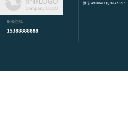
微信34901841 QQ361427997
服务热线
15388888888