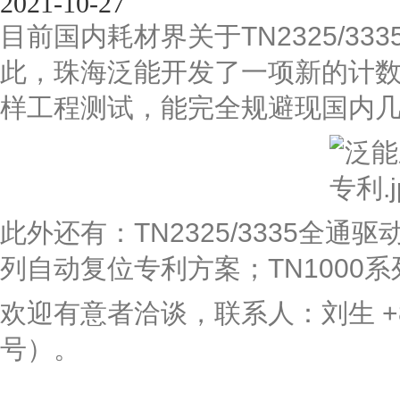
2021-10-27
目前国内耗材界关于TN2325/3
此，珠海泛能开发了一项新的计数
样工程测试，能完全规避现国内
此外还有：TN2325/3335全通驱
列自动复位专利方案；TN1000
欢迎有意者洽谈，联系人：刘生 +86 
号）。