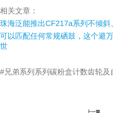
相关文章：
珠海泛能推出CF217a系列不倾
可以匹配任何常规硒鼓，这个避
世
#兄弟系列系列碳粉盒计数齿轮及
上一篇